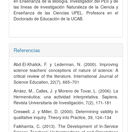
en Enseñanza de la Biología. Investigador del PEII y de
las líneas de investigación Naturaleza de la Ciencia y
Enseñanza de las Ciencias UPEL. Profesora en el
Doctorado de Educación de la UCAB.
Referencias
Abd-El-Khalick, F. y Lederman, N. (2000). Improving
science teachers’ conceptions of nature of science: A
critical review of the literature. International Journal of
Science Education, 22(7), 665–701
Arráez, M., Calles, J. y Moreno de Tovar, L. (2006). La
Hermenéutica: una actividad interpretativa. Sapiens.
Revista Universitaria de Investigación, 7(2), 171-181
Creswell, J. y Miller, D. (2000). Determining validity in
qualitative inquiry. Theory into Practice, 39, 124–134
Faikhamta, C. (2013). The Development of In-Service
Science Teachers’ Understandings of and Orientations