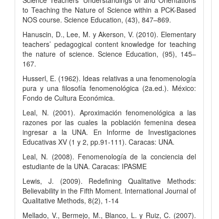
to Teaching the Nature of Science within a PCK-Based
NOS course. Science Education, (43), 847–869.
Hanuscin, D., Lee, M. y Akerson, V. (2010). Elementary
teachers’ pedagogical content knowledge for teaching
the nature of science. Science Education, (95), 145–
167.
Husserl, E. (1962). Ideas relativas a una fenomenología
pura y una filosofía fenomenológica (2a.ed.). México:
Fondo de Cultura Económica.
Leal, N. (2001). Aproximación fenomenológica a las
razones por las cuales la población femenina desea
ingresar a la UNA. En Informe de Investigaciones
Educativas XV (1 y 2, pp.91-111). Caracas: UNA.
Leal, N. (2008). Fenomenología de la conciencia del
estudiante de la UNA. Caracas: IPASME
Lewis, J. (2009). Redefining Qualitative Methods:
Believability in the Fifth Moment. International Journal of
Qualitative Methods, 8(2), 1-14
Mellado, V., Bermejo, M., Blanco, L. y Ruiz, C. (2007).