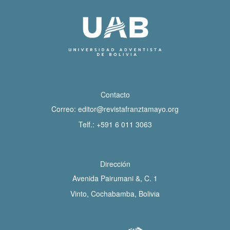
Contacto
Correo:
editor@revistafranztamayo.org
Telf.:
+591 6 011 3063
Dirección
Avenida Pairumani &, C. 1
Vinto, Cochabamba, Bolivia