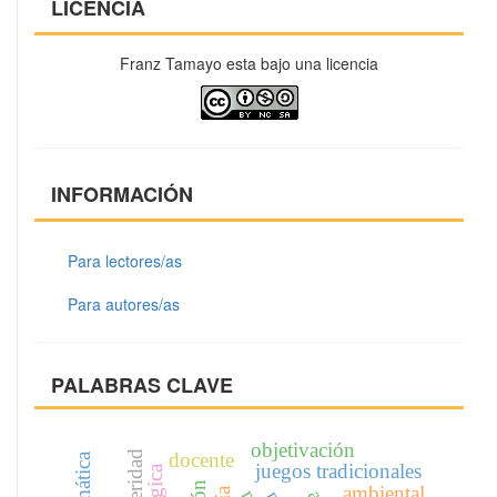
LICENCIA
Franz Tamayo esta bajo una licencia
INFORMACIÓN
Para lectores/as
Para autores/as
PALABRAS CLAVE
objetivación
alteridad
docente
juegos tradicionales
ambiental