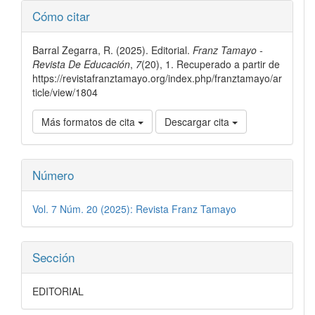
Detalles
Cómo citar
del
artículo
Barral Zegarra, R. (2025). Editorial.
Franz Tamayo -
Revista De Educación
,
7
(20), 1. Recuperado a partir de
https://revistafranztamayo.org/index.php/franztamayo/ar
ticle/view/1804
Más formatos de cita
Descargar cita
Número
Vol. 7 Núm. 20 (2025): Revista Franz Tamayo
Sección
EDITORIAL