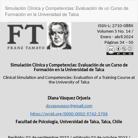
Volver
Simulación Clínica y Competencias: Evaluación de un Curso de
a
Formación en la Universidad de Talca
los
detalles
del
artículo