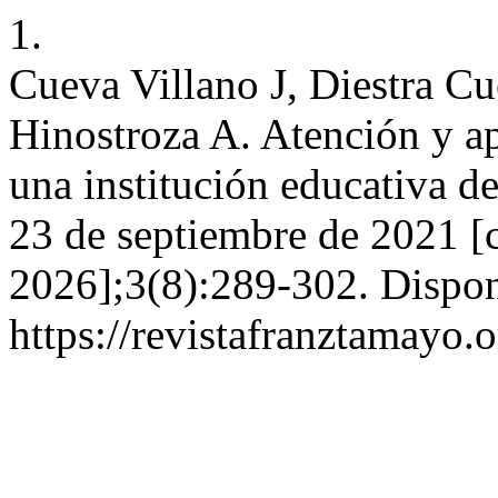
1.
Cueva Villano J, Diestra C
Hinostroza A. Atención y a
una institución educativa de
23 de septiembre de 2021 [c
2026];3(8):289-302. Dispon
https://revistafranztamayo.