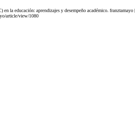
n la educación: aprendizajes y desempeño académico. franztamayo [Int
ayo/article/view/1080