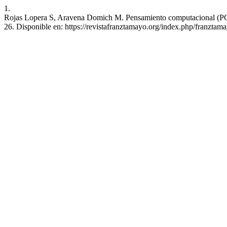
1.
Rojas Lopera S, Aravena Domich M. Pensamiento computacional (PC) e
26. Disponible en: https://revistafranztamayo.org/index.php/franztam