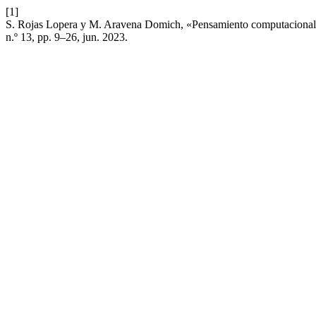
[1]
S. Rojas Lopera y M. Aravena Domich, «Pensamiento computacional 
n.º 13, pp. 9–26, jun. 2023.