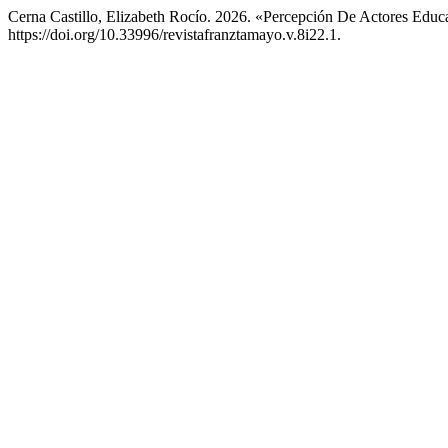
Cerna Castillo, Elizabeth Rocío. 2026. «Percepción De Actores Educa
https://doi.org/10.33996/revistafranztamayo.v.8i22.1.