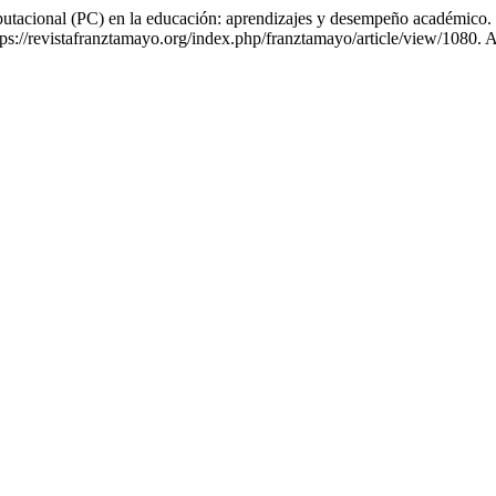
nal (PC) en la educación: aprendizajes y desempeño académico.
ps://revistafranztamayo.org/index.php/franztamayo/article/view/1080. 