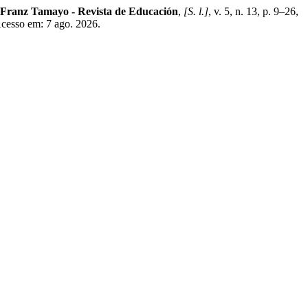
Franz Tamayo - Revista de Educación
,
[S. l.]
, v. 5, n. 13, p. 9–26,
Acesso em: 7 ago. 2026.