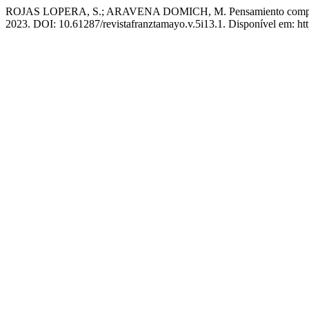
ROJAS LOPERA, S.; ARAVENA DOMICH, M. Pensamiento computacio
2023. DOI: 10.61287/revistafranztamayo.v.5i13.1. Disponível em: htt