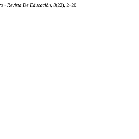
o - Revista De Educación
,
8
(22), 2–20.