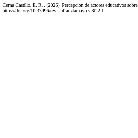
Cerna Castillo, E. R. . (2026). Percepción de actores educativos sobre
https://doi.org/10.33996/revistafranztamayo.v.8i22.1