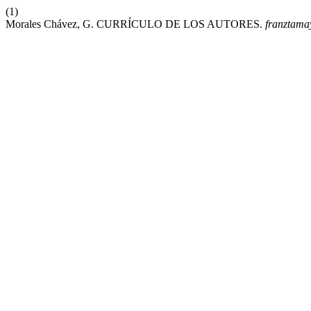
(1)
Morales Chávez, G. CURRÍCULO DE LOS AUTORES.
franztama