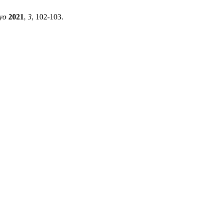
yo
2021
,
3
, 102-103.